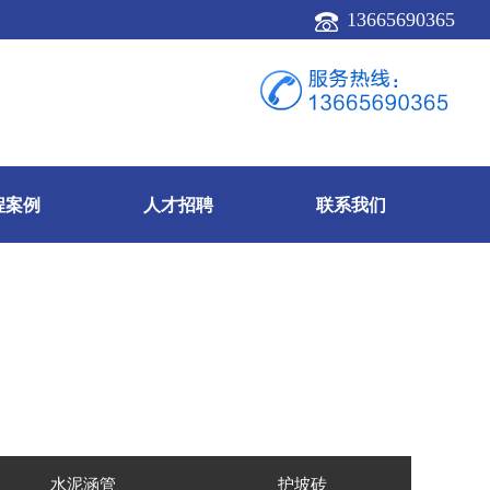
13665690365
程案例
人才招聘
联系我们
水泥涵管
护坡砖