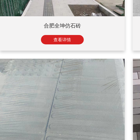
合肥全坤仿石砖
查看详情