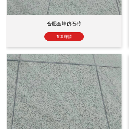
合肥全坤仿石砖
查看详情