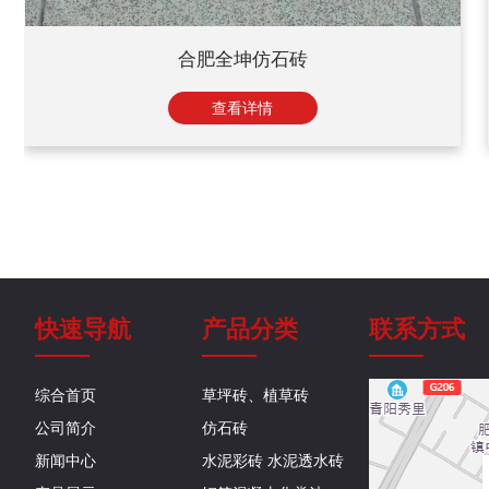
合肥全坤仿石砖
查看详情
快速导航
产品分类
联系方式
综合首页
草坪砖、植草砖
公司简介
仿石砖
新闻中心
水泥彩砖 水泥透水砖