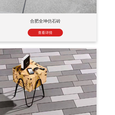
合肥全坤仿石砖
查看详情