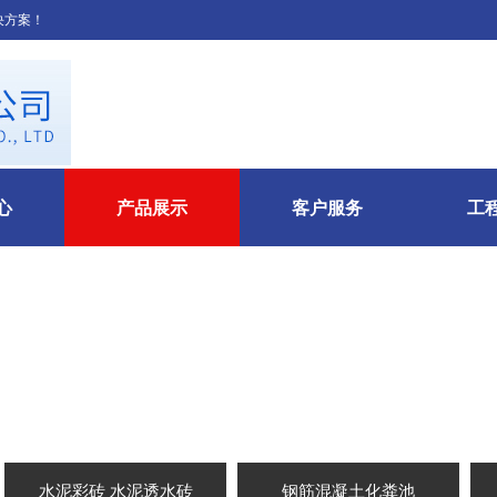
决方案！
心
产品展示
客户服务
工
水泥彩砖 水泥透水砖
钢筋混凝土化粪池