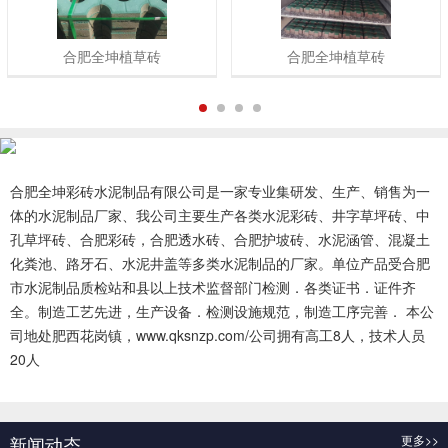
合肥全坤植草砖
合肥全坤植草砖
1
2
3
4
合肥全坤彩砖水泥制品有限公司是一家专业集研发、生产、销售为一
体的水泥制品厂家、我公司主要生产各类水泥彩砖、井字草坪砖、中
孔草坪砖、合肥彩砖，合肥透水砖、合肥护坡砖、水泥涵管、混凝土
化粪池、路牙石、水泥井盖等多类水泥制品的厂家。单位产品受合肥
市水泥制品质检站和县以上技术监督部门检测．各类证书．证件齐
全。制造工艺先进，生产设备．检测设施规范，制造工序完善． 本公
司地处肥西花岗镇，www.qksnzp.com/公司拥有高工8人，技术人员
20人
查看更多 >>
新闻动态
更多>>