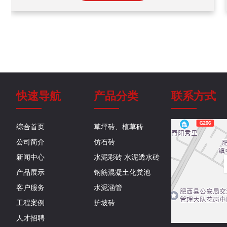
快速导航
产品分类
联系方式
综合首页
草坪砖、植草砖
公司简介
仿石砖
新闻中心
水泥彩砖 水泥透水砖
产品展示
钢筋混凝土化粪池
客户服务
水泥涵管
工程案例
护坡砖
人才招聘