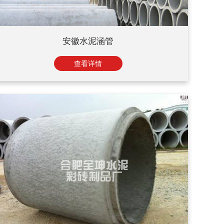
安徽水泥涵管
查看详情