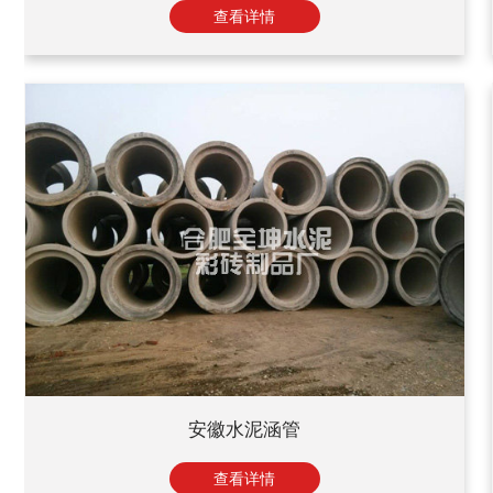
查看详情
安徽水泥涵管
查看详情