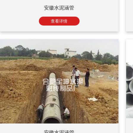
安徽水泥涵管
查看详情
安徽水泥涵管