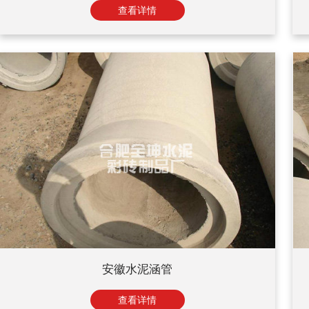
查看详情
安徽水泥涵管
查看详情