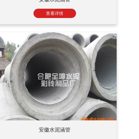
查看详情
安徽水泥涵管