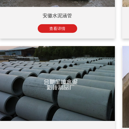
安徽水泥涵管
查看详情